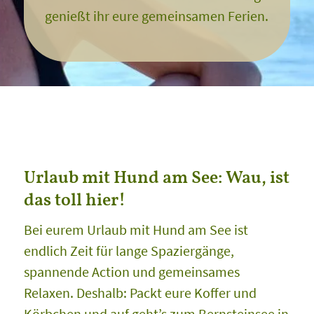
genießt ihr eure gemeinsamen Ferien.
Urlaub mit Hund am See: Wau, ist
das toll hier!
Bei eurem Urlaub mit Hund am See ist
endlich Zeit für lange Spaziergänge,
spannende Action und gemeinsames
Relaxen. Deshalb: Packt eure Koffer und
Körbchen und auf geht’s zum Bernsteinsee in