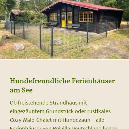
Hundefreundliche Ferienhäuser
am See
Ob freistehende Strandhaus mit
eingezäuntem Grundstück oder rustikales
Cozy Wald-Chalet mit Hundezaun – alle
Ferienhäuser von Belvilla Deutschland liegen